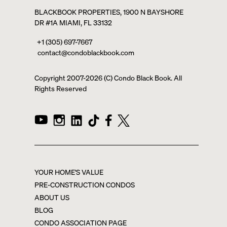
BLACKBOOK PROPERTIES, 1900 N BAYSHORE
DR #1A MIAMI, FL 33132
+1 (305) 697-7667
contact@condoblackbook.com
Copyright 2007-
2026
(C) Condo Black Book. All
Rights Reserved
YOUR HOME'S VALUE
PRE-CONSTRUCTION CONDOS
ABOUT US
BLOG
CONDO ASSOCIATION PAGE