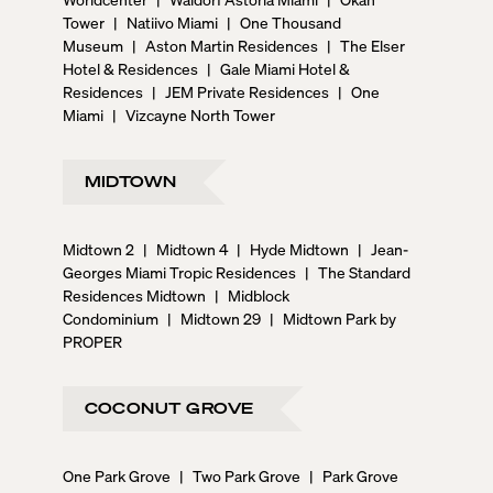
Tower
|
Natiivo Miami
|
One Thousand
Museum
|
Aston Martin Residences
|
The Elser
Hotel & Residences
|
Gale Miami Hotel &
Residences
|
JEM Private Residences
|
One
Miami
|
Vizcayne North Tower
MIDTOWN
Midtown 2
|
Midtown 4
|
Hyde Midtown
|
Jean-
Georges Miami Tropic Residences
|
The Standard
Residences Midtown
|
Midblock
Condominium
|
Midtown 29
|
Midtown Park by
PROPER
COCONUT GROVE
One Park Grove
|
Two Park Grove
|
Park Grove