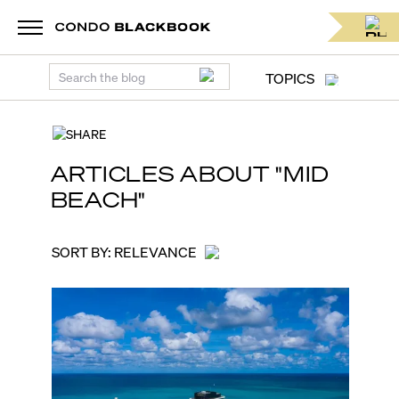
TOPICS
SHARE
ARTICLES ABOUT "
MID
BEACH
"
SORT BY:
RELEVANCE