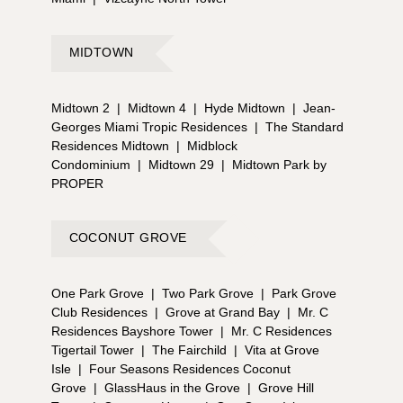
MIDTOWN
Midtown 2
|
Midtown 4
|
Hyde Midtown
|
Jean-
Georges Miami Tropic Residences
|
The Standard
Residences Midtown
|
Midblock
Condominium
|
Midtown 29
|
Midtown Park by
PROPER
COCONUT GROVE
One Park Grove
|
Two Park Grove
|
Park Grove
Club Residences
|
Grove at Grand Bay
|
Mr. C
Residences Bayshore Tower
|
Mr. C Residences
Tigertail Tower
|
The Fairchild
|
Vita at Grove
Isle
|
Four Seasons Residences Coconut
Grove
|
GlassHaus in the Grove
|
Grove Hill