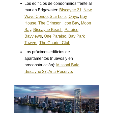
Los edificios de condominios frente al
mar en Edgewater:
Biscayne 21
,
New
Wave Condo
,
Star Lofts
,
Onyx
,
Bay
House
,
The Crimson
,
Icon Bay
,
Moon
Bay
,
Biscayne Beach
,
Paraiso
Bayviews
,
One Paraiso
,
Bay Park
Towers
,
The Charter Club
.
Los próximos edificios de
apartamentos (nuevos y en
preconstrucción):
Missoni Baia
,
Biscayne 27
,
Aria Reserve.