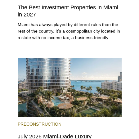
The Best Investment Properties in Miami
in 2027
Miami has always played by different rules than the
rest of the country. It’s a cosmopolitan city located in
a state with no income tax, a business-friendly
environment, and a diverse luxury condo market that
entices buyers from Latin America, Europe, and
beyond.
PRECONSTRUCTION
July 2026 Miami-Dade Luxury