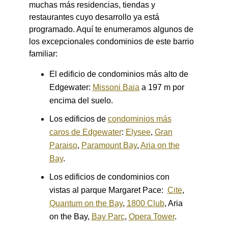
muchas más residencias, tiendas y
restaurantes cuyo desarrollo ya está
programado. Aquí te enumeramos algunos de
los excepcionales condominios de este barrio
familiar:
El edificio de condominios más alto de
Edgewater:
Missoni Baia
a 197 m por
encima del suelo.
Los edificios de
condominios más
caros de Edgewater
:
Elysee
,
Gran
Paraiso
,
Paramount Bay
,
Aria on the
Bay
.
Los edificios de condominios con
vistas al parque Margaret Pace:
Cite
,
Quantum on the Bay
,
1800 Club
, Aria
on the Bay,
Bay Parc
,
Opera Tower
.