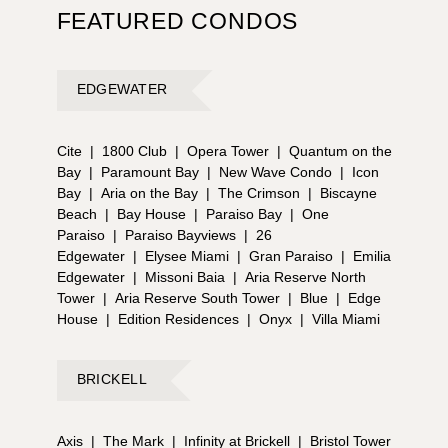
FEATURED CONDOS
EDGEWATER
Cite
|
1800 Club
|
Opera Tower
|
Quantum on the
Bay
|
Paramount Bay
|
New Wave Condo
|
Icon
Bay
|
Aria on the Bay
|
The Crimson
|
Biscayne
Beach
|
Bay House
|
Paraiso Bay
|
One
Paraiso
|
Paraiso Bayviews
|
26
Edgewater
|
Elysee Miami
|
Gran Paraiso
|
Emilia
Edgewater
|
Missoni Baia
|
Aria Reserve North
Tower
|
Aria Reserve South Tower
|
Blue
|
Edge
House
|
Edition Residences
|
Onyx
|
Villa Miami
BRICKELL
Axis
|
The Mark
|
Infinity at Brickell
|
Bristol Tower