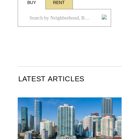
BUY
RENT
LATEST ARTICLES