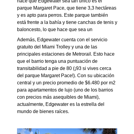
hace que Edgewater sea tan único es el
parque Margaret Pace, que tiene 3,3 hectáreas
y es apto para perros. Este parque también
está frente a la bahía y tiene canchas de tenis y
baloncesto, lo que hace que sea un
Además, Edgewater cuenta con el servicio
gratuito del Miami Trolley y una de las
principales estaciones de Metrorail. Esto hace
que el barrio tenga una puntuación de
transitabilidad a pie de 80 (¡93 si vives cerca
del parque Margaret Pace!). Con su ubicación
central y un precio promedio de $6.480
por m2
para apartamentos de lujo (uno de los barrios
con precios más asequibles de Miami),
actualmente, Edgewater es la estrella del
mundo de bienes raíces
.