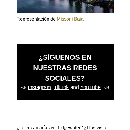
Representación de
Missoni Baia
¿SÍGUENOS EN
NUESTRAS REDES
SOCIALES?
📣
Instagram
,
TikTok
and
YouTube
.
📣
¿Te encantaría vivir Edgewater? ¿Has visto