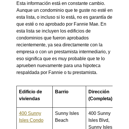
Esta información está en constante cambio.
Aunque un condominio que te guste no esté en
esta lista, o incluso si lo está, no es garantía de
que esté o no aprobado por Fannie Mae. En
esta lista se incluyen los edificios de
condominios que fueron aprobados
recientemente, ya sea directamente con la
empresa o con un prestamista intermediario, y
eso significa que es muy probable que te lo
aprueben nuevamente para una hipoteca
respaldada por Fannie o tu prestamista.
Edificio de
Barrio
Dirección
Rang
viviendas
(Completa)
Prec
400 Sunny
Sunny Isles
400 Sunny
600,0
Isles Condo
Beach
Isles Blvd,
2,900
Sunny Isles